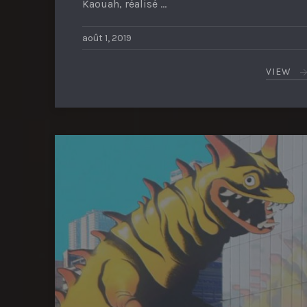
Kaouah, réalisé …
août 1, 2019
VIEW