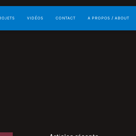
ROJETS
VIDÉOS
CONTACT
A PROPOS / ABOUT