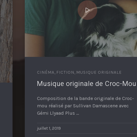
CINÉMA
,
FICTION
,
MUSIQUE ORIGINALE
Musique originale de Croc-Mou
Composition de la bande originale de Croc-
mou réalisé par Sullivan Damascene avec
Gémi Llyaad Plus …
juillet 1, 2019