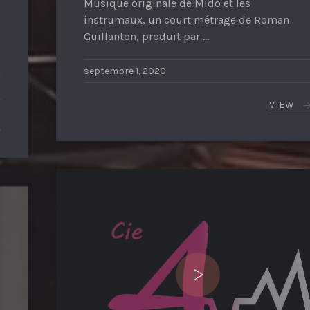
Musique originale de Mido et les
instrumaux, un court métrage de Roman
Guillanton, produit par …
septembre 1, 2020
VIEW