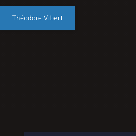
Théodore Vibert