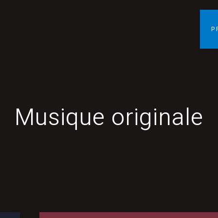
P
Musique originale