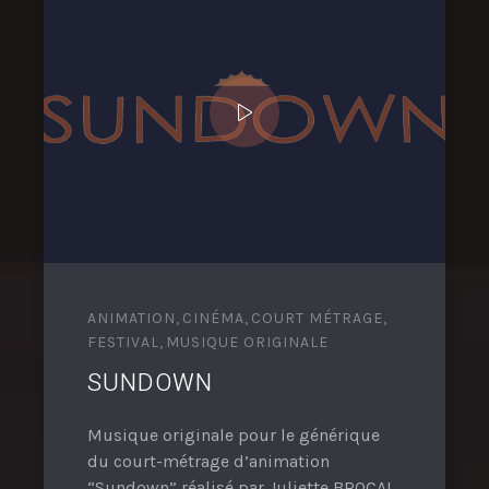
ANIMATION
,
CINÉMA
,
COURT MÉTRAGE
,
FESTIVAL
,
MUSIQUE ORIGINALE
SUNDOWN
Musique originale pour le générique
du court-métrage d’animation
“Sundown” réalisé par Juliette BROCAL,