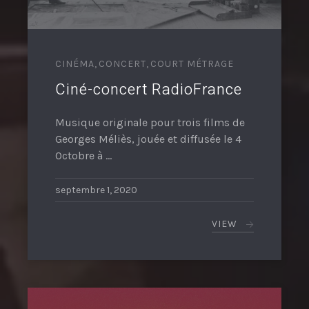
CINÉMA
,
CONCERT
,
COURT MÉTRAGE
Ciné-concert RadioFrance
Musique originale pour trois films de
Georges Méliès, jouée et diffusée le 4
Octobre à …
septembre 1, 2020
VIEW